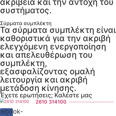
ακρίβεια και την αντοχή του
συστήματος.
Σύρματα συμπλέκτη
Τα σύρματα συμπλέκτη είναι
καθοριστικά για την ακριβή
ελεγχόμενη ενεργοποίηση
και απελευθέρωση του
συμπλέκτη,
εξασφαλίζοντας ομαλή
λειτουργία και ακριβή
μετάδοση κίνησης.
Έχετε ερωτήσεις; Καλέστε μας
2610 314100
cebook-